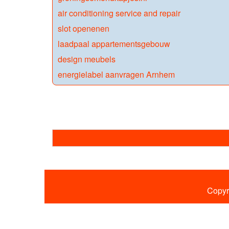
air conditioning service and repair
slot openenen
laadpaal appartementsgebouw
design meubels
energielabel aanvragen Arnhem
Copyr