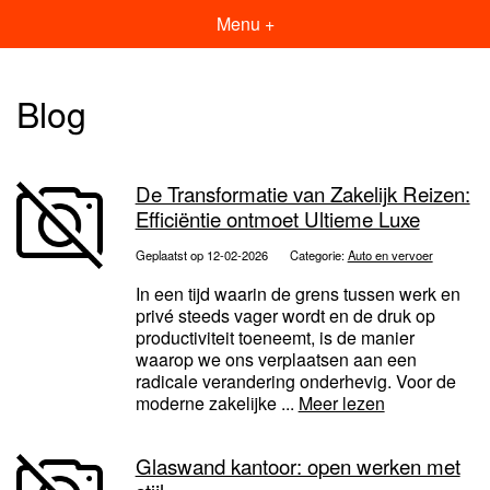
Menu +
Blog
De Transformatie van Zakelijk Reizen:
Efficiëntie ontmoet Ultieme Luxe
Geplaatst op 12-02-2026
Categorie:
Auto en vervoer
In een tijd waarin de grens tussen werk en
privé steeds vager wordt en de druk op
productiviteit toeneemt, is de manier
waarop we ons verplaatsen aan een
radicale verandering onderhevig. Voor de
moderne zakelijke ...
Meer lezen
Glaswand kantoor: open werken met