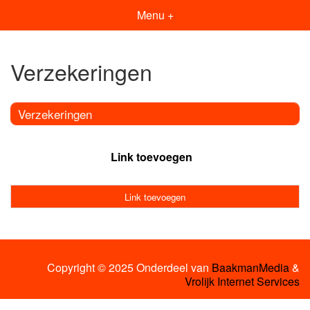
Menu +
Verzekeringen
Verzekeringen
Link toevoegen
Link toevoegen
Copyright © 2025 Onderdeel van
BaakmanMedia
&
Vrolijk Internet Services